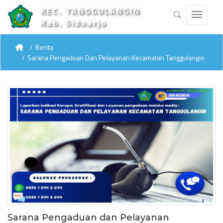
KEC. TANGGULANGIN
Kab. Sidoarjo
Berita
Sarana Pengaduan Dan Pelayanan Kecamatan Tanggulangin
Sarana Pengaduan dan Pelayanan