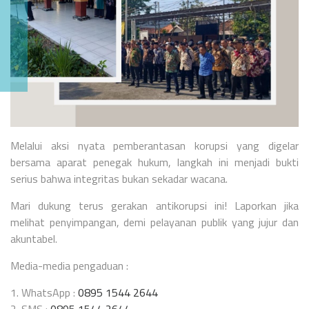
Melalui aksi nyata pemberantasan korupsi yang digelar
bersama aparat penegak hukum, langkah ini menjadi bukti
serius bahwa integritas bukan sekadar wacana.
Mari dukung terus gerakan antikorupsi ini! Laporkan jika
melihat penyimpangan, demi pelayanan publik yang jujur dan
akuntabel.
Media-media pengaduan :
1. WhatsApp :
0895 1544 2644
2. SMS :
0895 1544 2644