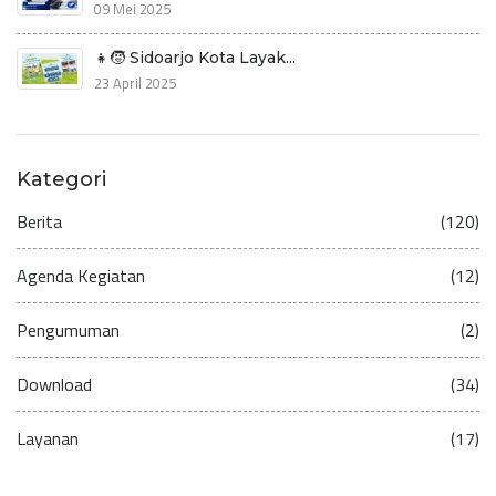
09 Mei 2025
👧🧒 Sidoarjo Kota Layak...
23 April 2025
Kategori
Berita
(120)
Agenda Kegiatan
(12)
Pengumuman
(2)
Download
(34)
Layanan
(17)