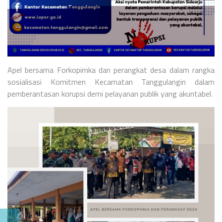
Apel bersama Forkopimka dan perangkat desa dalam rangka
sosialisasi Komitmen Kecamatan Tanggulangin dalam
pemberantasan korupsi demi pelayanan publik yang akuntabel.