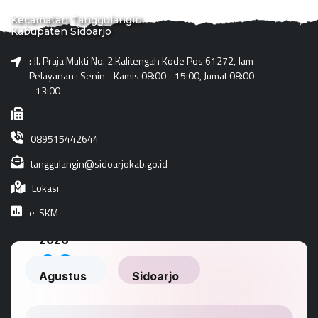
Kecamatan Tanggulangin
Kabupaten Sidoarjo
: Jl. Praja Mukti No. 2 Kalitengah Kode Pos 61272, Jam
Pelayanan : Senin - Kamis 08:00 - 15:00, Jumat 08:00
- 13:00
089515442644
tanggulangin@sidoarjokab.go.id
Lokasi
e-SKM